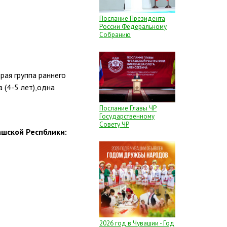
Послание Президента
России Федеральному
Собранию
рая группа раннего
а (4-5 лет),одна
Послание Главы ЧР
Государственному
Совету ЧР
ашской Респблики:
2026 год в Чувашии - Год