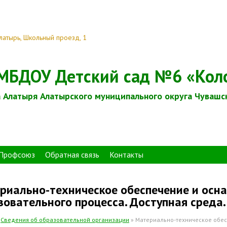
Алатырь, Школьный проезд, 1
МБДОУ Детский сад №6 «Кол
 Алатыря Алатырского муниципального округа Чувашс
Профсоюз
Обратная связь
Контакты
риально-техническое обеспечение и осн
зовательного процесса. Доступная среда.
»
Сведения об образовательной организации
» Материально-техническое обе