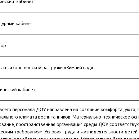
инский кабинет
дурный кабинет
тор
а психологической разгрузки «Зимний сад»
ический кабинет
всего персонала ДОУ направлена на создание комфорта, уюта,
ального климата воспитанников. Материально-техническое ос
вание, пространственная организация среды ДОУ соответствую
ческим требованиям. Условия труда и жизнедеятельности детей