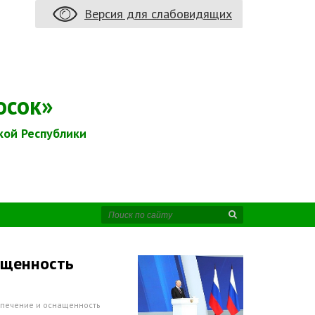
Версия для слабовидящих
осок»
кой Республики
ащенность
спечение и оснащенность