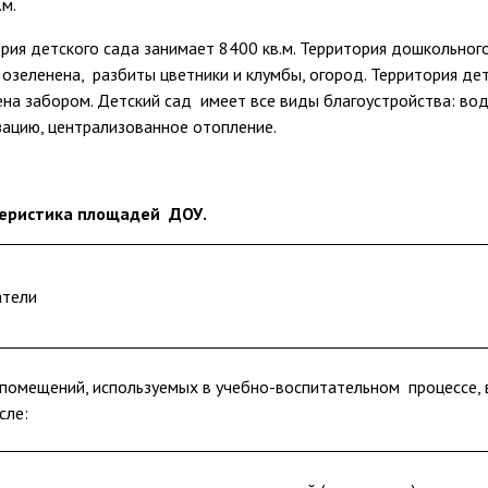
.м.
рия детского сада занимает 8400 кв.м. Территория дошкольног
озеленена, разбиты цветники и клумбы, огород. Территория де
на забором. Детский сад имеет все виды благоустройства: во
ацию, централизованное отопление.
еристика площадей ДОУ.
атели
помещений, используемых в учебно-воспитательном процессе,
сле: