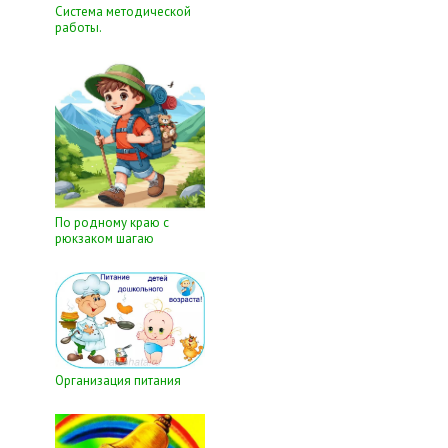
Система методической
работы.
По родному краю с
рюкзаком шагаю
Организация питания