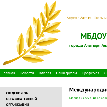
Адрес: г. Алатырь, Школьны
МБДОУ 
города Алатыря Ал
Главная
Новости
Галерея
Наши группы
Профсоюз
О
Международно
СВЕДЕНИЯ ОБ
Главная
»
Сведения об обр
ОБРАЗОВАТЕЛЬНОЙ
ОРГАНИЗАЦИИ