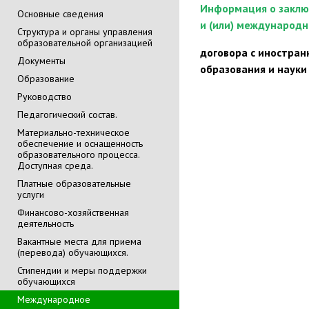
Информация о заклю
Основные сведения
и (или) международн
Cтруктура и органы управления
образовательной организацией
договора с иностра
Документы
образования и науки
Образование
Руководство
Педагогический состав.
Материально-техническое
обеспечение и оснащенность
образовательного процесса.
Доступная среда.
Платные образовательные
услуги
Финансово-хозяйственная
деятельность
Вакантные места для приема
(перевода) обучающихся.
Стипендии и меры поддержки
обучающихся
Международное